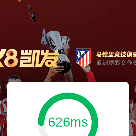
626ms